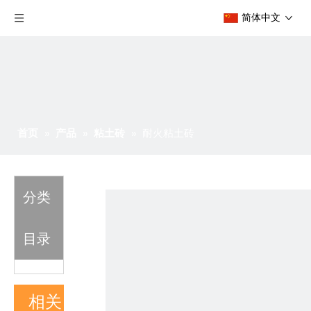
简体中文
首页
»
产品
»
粘土砖
»
耐火粘土砖
分类
目录
相关