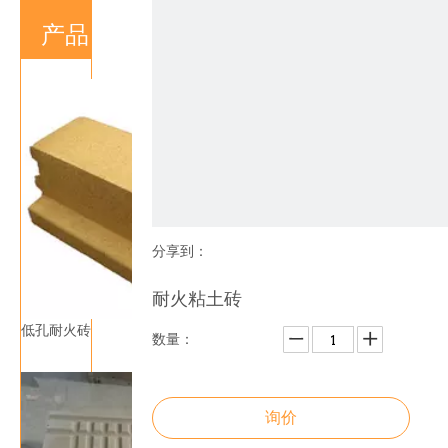
产品
分享到：
耐火粘土砖
低孔耐火砖
数量：
询价