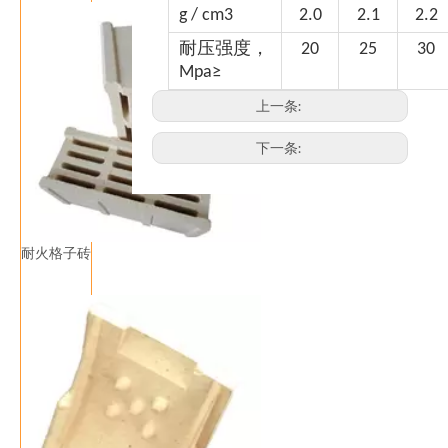
g / cm3
2.0
2.1
2.2
耐压强度，
20
25
30
Mpa≥
上一条:
下一条:
耐火格子砖