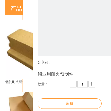
产品
分享到：
铝业用耐火预制件
低孔耐火砖
数量：
询价