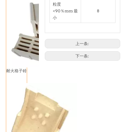
粒度
<90％mm 最
8
小
上一条:
下一条:
耐火格子砖