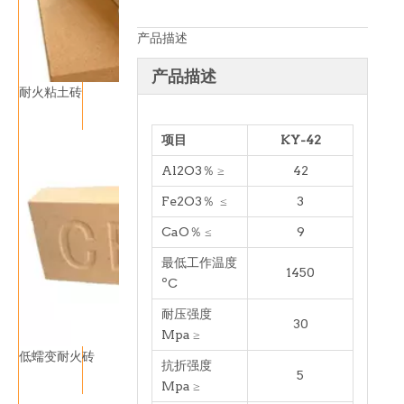
产品描述
产品描述
耐火粘土砖
项目
KY-42
Al2O3％ ≥
42
Fe2O3％ ≤
3
CaO％ ≤
9
最低工作温度
1450
ºC
耐压强度
30
Mpa ≥
低蠕变耐火砖
抗折强度
5
Mpa ≥