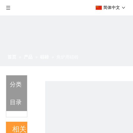
简体中文
首页
»
产品
»
硅砖
»
焦炉用硅砖
分类
目录
相关