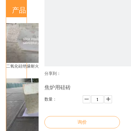
产品
二氧化硅绝缘耐火砖
分享到：
焦炉用硅砖
数量：
询价