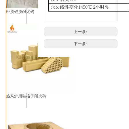
永久线性变化1450
℃
2小时％
轻质硅质耐火砖
上一条:
下一条:
热风炉用硅格子耐火砖